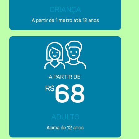
CRIANÇA
A partir de 1 metro até 12 anos
A PARTIR DE:
68
R$
ADULTO
Acima de 12 anos