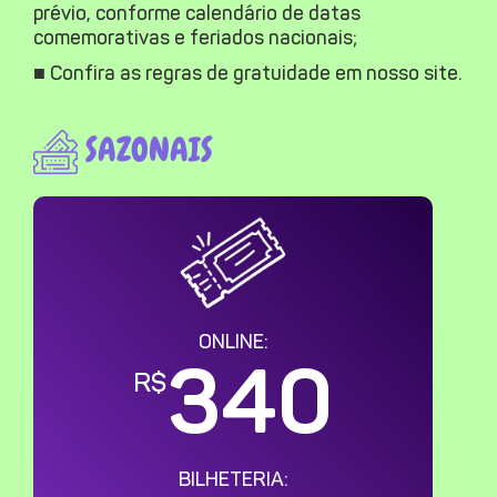
prévio, conforme calendário de datas
comemorativas e feriados nacionais;
■ Confira as regras de gratuidade em nosso site.
SAZONAIS
ONLINE:
340
R$
BILHETERIA: