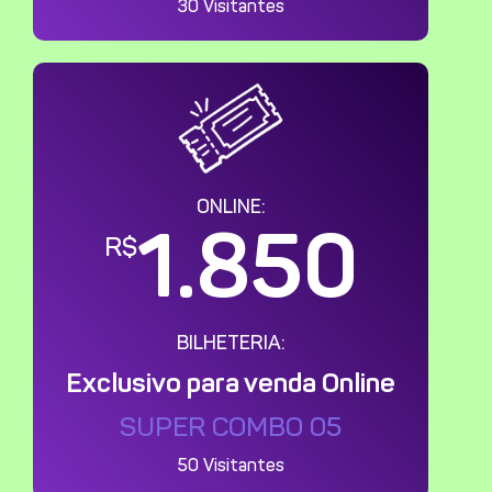
30 Visitantes
ONLINE:
1.850
R$
BILHETERIA:
Exclusivo para venda Online
SUPER COMBO 05
50 Visitantes