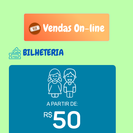
Vendas On-line
BILHETERIA
A PARTIR DE:
50
R$