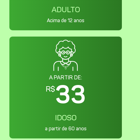
ADULTO
Acima de 12 anos
A PARTIR DE:
33
R$
IDOSO
a partir de 60 anos