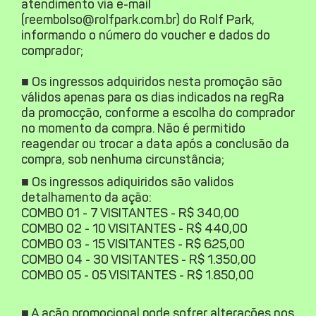
atendimento via e-mail
(reembolso@rolfpark.com.br) do Rolf Park,
informando o número do voucher e dados do
comprador;
■ Os ingressos adquiridos nesta promoção são
válidos apenas para os dias indicados na regRa
da promocção, conforme a escolha do comprador
no momento da compra.
Não é permitido
reagendar ou trocar a data após a conclusão da
compra, sob nenhuma circunstância;
■ Os ingressos adiquiridos são validos
detalhamento da ação:
COMBO 01 - 7 VISITANTES - R$ 340,00
COMBO 02 - 10 VISITANTES - R$ 440,00
COMBO 03 - 15 VISITANTES - R$ 625,00
COMBO 04 - 30 VISITANTES - R$ 1.350,00
COMBO 05 - 05 VISITANTES - R$ 1.850,00
■ A ação promocional pode sofrer alterações nos