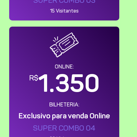
SUPER COMBO 03
15 Visitantes
ONLINE:
1.350
R$
BILHETERIA:
Exclusivo para venda Online
SUPER COMBO 04