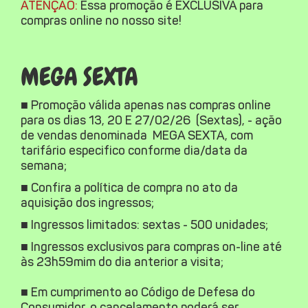
ATENÇÃO:
Essa promoção é EXCLUSIVA para
compras online no nosso site!
MEGA SEXTA
■ Promoção válida apenas nas compras online
para os dias 13, 20 E 27/02/26 (Sextas), - ação
de vendas denominada MEGA SEXTA, com
tarifário especifico conforme dia/data da
semana;
■ Confira a política de compra no ato da
aquisição dos ingressos;
■ Ingressos limitados: sextas - 500 unidades;
■ Ingressos exclusivos para compras on-line até
às 23h59mim do dia anterior a visita;
■ Em cumprimento ao Código de Defesa do
Consumidor, o cancelamento poderá ser