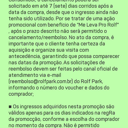
solicitado em até 7 (sete) dias corridos após a
data da compra, desde que o ingresso ainda não
tenha sido utilizado. Por se tratar de uma ação
promocional com benefício de “Me Leva Pro Rolf"
, após o prazo descrito não será permitido o
cancelamento/reembolso. No ato da compra, é
importante que o cliente tenha certeza da
aquisição e organize sua visita com
antecedência, garantindo que possa comparecer
nas datas da promoção. As solicitações de
reembolso devem ser feitas pelo canal oficial de
atendimento via e-mail
(reembolso@rolfpark.com.br) do Rolf Park,
informando o número do voucher e dados do
comprador;
■ Os ingressos adquiridos nesta promoção são
válidos apenas para os dias indicados na regRa
da promocção, conforme a escolha do comprador
no momento da compra.
Não é permitido