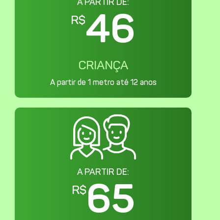
A PARTIR DE:
46
R$
CRIANÇA
A partir de 1 metro até 12 anos
A PARTIR DE:
65
R$