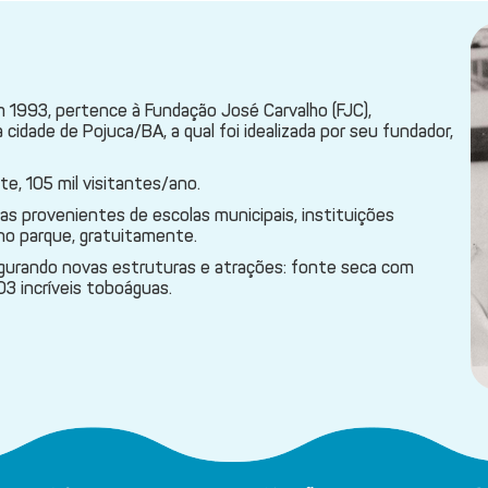
 1993, pertence à Fundação José Carvalho (FJC),
a cidade de Pojuca/BA, a qual foi idealizada por seu fundador,
e, 105 mil visitantes/ano.
ças provenientes de escolas municipais, instituições
o parque, gratuitamente.
ugurando novas estruturas e atrações: fonte seca com
03 incríveis toboáguas.