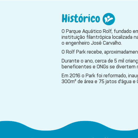
Histórico
O Parque Aquático Rolf, fundado em
instituição filantrópica localizada n
o engenheiro
José Carvalho.
O Rolf Park recebe, aproximadament
Durante o ano, cerca de 5 mil crian
beneficentes e ONGs se divertem n
Em 2016 o Park foi reformado, ina
300m² de área e 75 jatos d'água e 