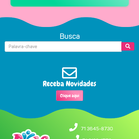
Busca
Receba Novidades
Clique aqui
71 3645-8730