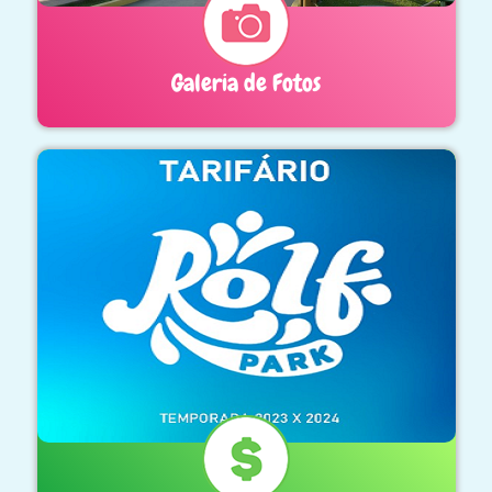
Galeria de Fotos